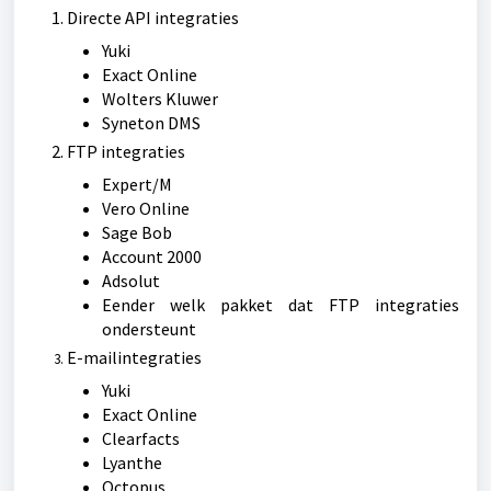
Directe API integraties
Yuki
Exact Online
Wolters Kluwer
Syneton DMS
FTP integraties
Expert/M
Vero Online
Sage Bob
Account 2000
Adsolut
Eender welk pakket dat FTP integraties
ondersteunt
E-mailintegraties
Yuki
Exact Online
Clearfacts
Lyanthe
Octopus