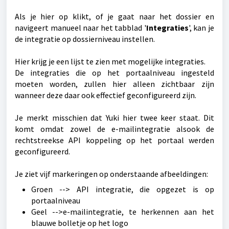
Als je hier op klikt, of je gaat naar het dossier en
navigeert manueel naar het tabblad '
Integraties
', kan je
de integratie op dossierniveau instellen.
Hier krijg je een lijst te zien met mogelijke integraties.
De integraties die op het portaalniveau ingesteld
moeten worden, zullen hier alleen zichtbaar zijn
wanneer deze daar ook effectief geconfigureerd zijn.
Je merkt misschien dat Yuki hier twee keer staat. Dit
komt omdat zowel de e-mailintegratie alsook de
rechtstreekse API koppeling op het portaal werden
geconfigureerd.
Je ziet vijf markeringen op onderstaande afbeeldingen:
Groen --> API integratie, die opgezet is op
portaalniveau
Geel -->e-mailintegratie, te herkennen aan het
blauwe bolletje op het logo