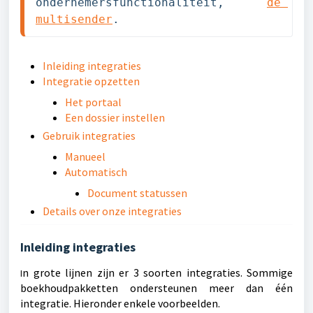
ondernemersfunctionaliteit, 
de 
multisender
.
Inleiding integraties
Integratie opzetten
Het portaal
Een dossier instellen
Gebruik integraties
Manueel
Automatisch
Document statussen
Details over onze integraties
Inleiding integraties
n grote lijnen zijn er 3 soorten integraties. Sommige
I
boekhoudpakketten ondersteunen meer dan één
integratie. Hieronder enkele voorbeelden.