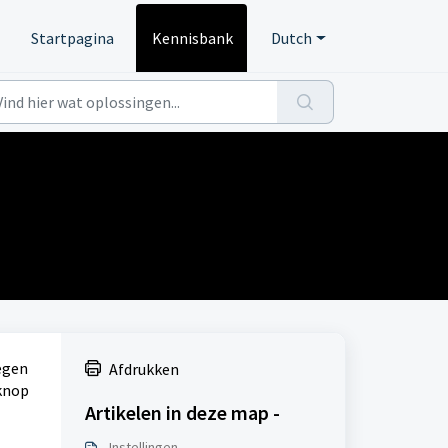
Startpagina
Kennisbank
Dutch
oegen
Afdrukken
knop
Artikelen in deze map -
Instellingen