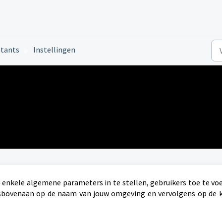
ntants
Instellingen
m enkele algemene parameters in te stellen, gebruikers toe te v
htsbovenaan op de naam van jouw omgeving en vervolgens op de 