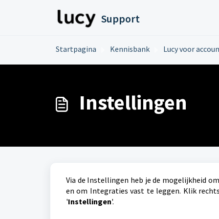
Doorgaan naar hoofdinhoud
Support
Startpagina
Kennisbank
Lucy voor accou
Instellingen
Via de Instellingen heb je de mogelijkheid o
en om Integraties vast te leggen. Klik rec
'
Instellingen
'.