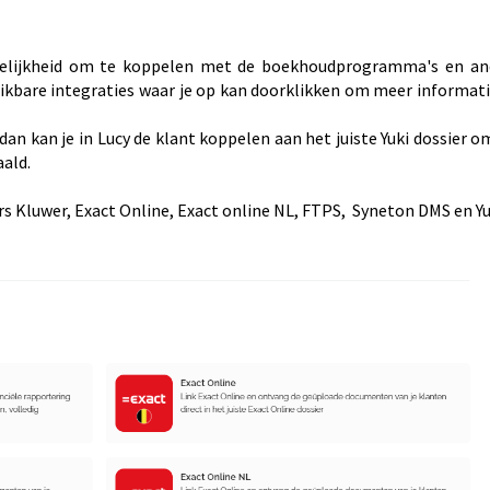
ogelijkheid om te koppelen met de boekhoudprogramma's en an
schikbare integraties waar je op kan doorklikken om meer informat
dan kan je in Lucy de klant koppelen aan het juiste Yuki dossier 
aald.
rs Kluwer, Exact Online, Exact online NL, FTPS, Syneton DMS en Yu