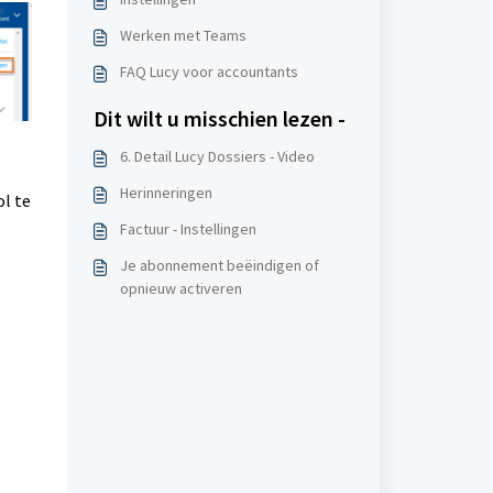
Werken met Teams
FAQ Lucy voor accountants
Dit wilt u misschien lezen -
6. Detail Lucy Dossiers - Video
Herinneringen
l te
Factuur - Instellingen
Je abonnement beëindigen of
opnieuw activeren