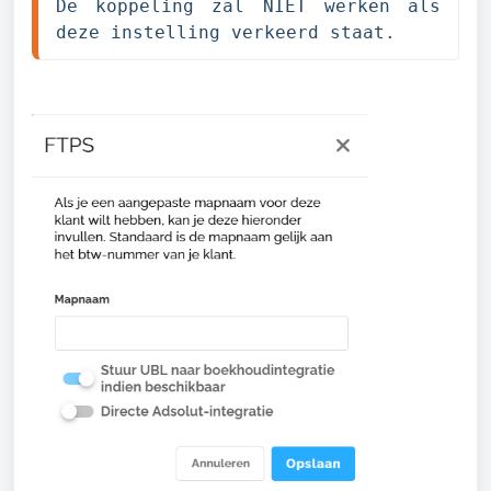
De koppeling zal NIET werken als 
deze instelling verkeerd staat.