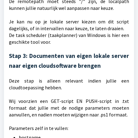
De remotepath moet steeds "/" zijn, de localpath
kunnen jullie natuurlijk wel aanpassen naar keuze.
Je kan nu op je lokale server kiezen om dit script
dagelijks, of in intervallen naar keuze, te laten draaien.
De task scheduler (taakplanner) van Windows is hier een
geschikte tool voor.
Stap 3: Documenten van eigen lokale server
naar eigen cloudsoftware brengen
Deze stap is alleen relevant indien jullie een
cloudtoepassing hebben.
Wij voorzien een GET-script EN PUSH-script in .txt
formaat dat jullie met de nodige parameters moeten
aanvullen, en nadien moeten wijzigen naar .ps1 formaat.
Parameters zelf in te vullen:
hostname