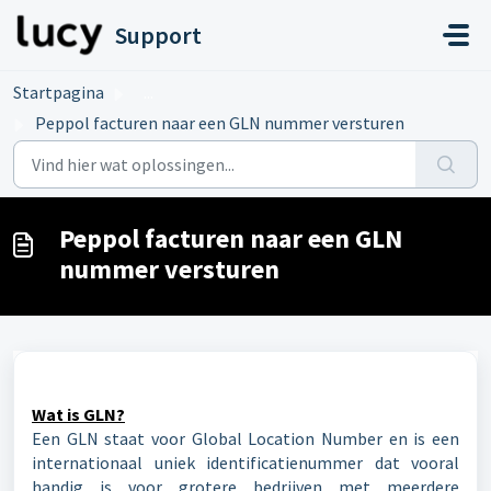
Doorgaan naar hoofdinhoud
Support
Startpagina
...
Peppol facturen naar een GLN nummer versturen
Peppol facturen naar een GLN
nummer versturen
Wat is GLN?
Een GLN staat voor Global Location Number en is een
internationaal uniek identificatienummer dat vooral
handig is voor grotere bedrijven met meerdere