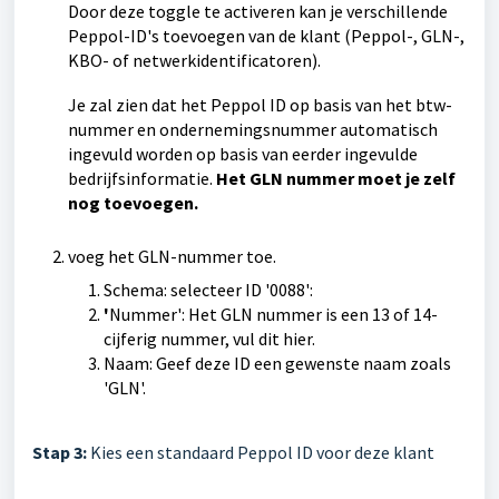
Door deze toggle te activeren kan je verschillende
Peppol-ID's toevoegen van de klant
(Peppol-, GLN-,
KBO- of netwerkidentificatoren).
J
e zal zien dat het Peppol ID op basis van het btw-
nummer en ondernemingsnummer automatisch
ingevuld worden op basis van eerder ingevulde
bedrijfsinformatie.
Het GLN nummer moet je zelf
nog toevoegen.
voeg het GLN-nummer toe.
Schema: selecteer ID '0088':
'
Nummer': Het GLN nummer is een 13 of 14-
cijferig nummer, vul dit hier.
Naam: Geef deze ID een gewenste naam zoals
'GLN'.
Stap 3:
Kies een standaard Peppol ID voor deze klant