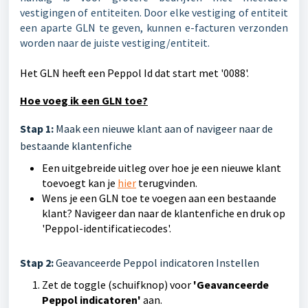
vestigingen of entiteiten. Door elke vestiging of entiteit
een aparte GLN te geven, kunnen e-facturen verzonden
worden naar de juiste vestiging/entiteit.
Het GLN heeft een Peppol Id dat start met '0088'.
Hoe voeg ik een GLN toe?
Stap 1:
Maak een nieuwe klant aan of navigeer naar de
bestaande klantenfiche
Een uitgebreide uitleg over hoe je een nieuwe klant
toevoegt kan je
hier
terugvinden.
Wens je een GLN toe te voegen aan een bestaande
klant? Navigeer dan naar de klantenfiche en druk op
'Peppol-identificatiecodes'.
Stap 2:
Geavanceerde Peppol indicatoren Instellen
Zet de toggle (schuifknop) voor
'Geavanceerde
Peppol indicatoren'
aan.