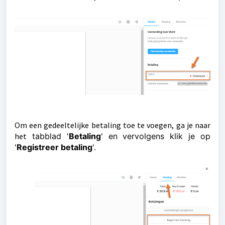
Om een gedeeltelijke betaling toe te voegen, ga je naar
het
tabblad '
Betaling
' en vervolgens klik je op
'
Registreer betaling
'.