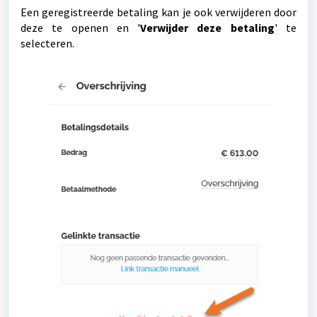
Een geregistreerde betaling kan je ook verwijderen door
deze te openen en '
Verwijder deze betaling
' te
selecteren.