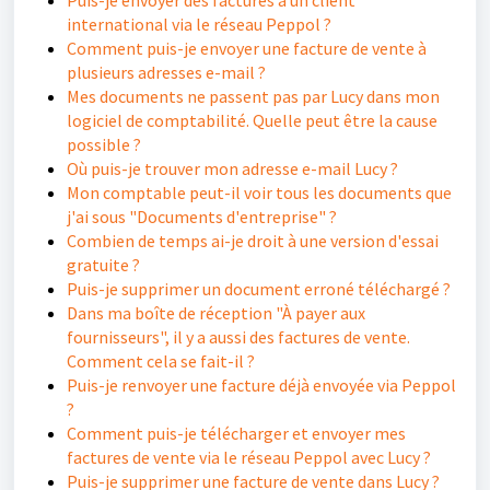
Puis-je envoyer des factures à un client
international via le réseau Peppol ?
Comment puis-je envoyer une facture de vente à
plusieurs adresses e-mail ?
Mes documents ne passent pas par Lucy dans mon
logiciel de comptabilité. Quelle peut être la cause
possible ?
Où puis-je trouver mon adresse e-mail Lucy ?
Mon comptable peut-il voir tous les documents que
j'ai sous "Documents d'entreprise" ?
Combien de temps ai-je droit à une version d'essai
gratuite ?
Puis-je supprimer un document erroné téléchargé ?
Dans ma boîte de réception "À payer aux
fournisseurs", il y a aussi des factures de vente.
Comment cela se fait-il ?
Puis-je renvoyer une facture déjà envoyée via Peppol
?
Comment puis-je télécharger et envoyer mes
factures de vente via le réseau Peppol avec Lucy ?
Puis-je supprimer une facture de vente dans Lucy ?