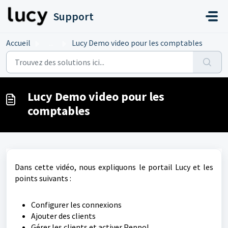
Passer au contenu principal
Support
Accueil
...
Lucy Demo video pour les comptables
Lucy Demo video pour les
comptables
Dans cette vidéo, nous expliquons le portail Lucy et les
points suivants :
Configurer les connexions
Ajouter des clients
Gérer les clients et activer Peppol