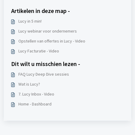
Artikelen in deze map -
Lucy in 5 min!
Lucy webinar voor ondernemers
Opstellen van offertes in Lucy - Video
Lucy Facturatie - Video
Dit wilt u misschien lezen -
FAQ Lucy Deep Dive sessies
Wat is Lucy?
7. Lucy Inbox - Video
Home - Dashboard