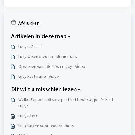
Afdrukken
Artikelen in deze map -
Lucy in 5 min!
Lucy webinar voor ondernemers
Opstellen van offertes in Lucy - Video
Lucy Facturatie - Video
Dit wilt u misschien lezen -
Welke Peppol software past het beste bij jou: Yuki of
Lucy?
Lucy Inbox
Instellingen voor ondernemers