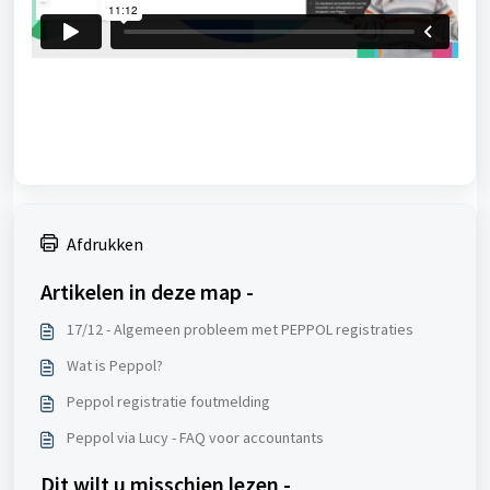
Afdrukken
Artikelen in deze map -
17/12 - Algemeen probleem met PEPPOL registraties
Wat is Peppol?
Peppol registratie foutmelding
Peppol via Lucy - FAQ voor accountants
Dit wilt u misschien lezen -