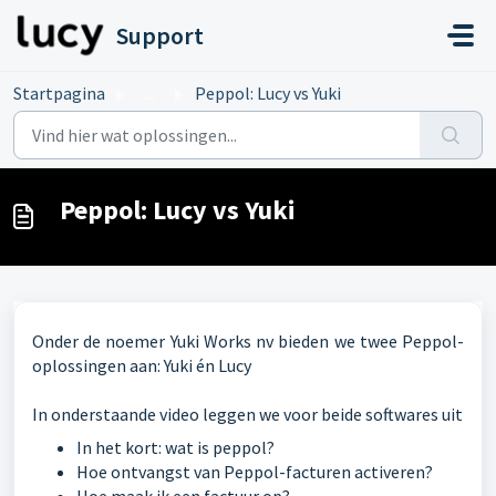
Doorgaan naar hoofdinhoud
Support
Startpagina
...
Peppol: Lucy vs Yuki
Peppol: Lucy vs Yuki
Onder de noemer Yuki Works nv bieden we twee Peppol-
oplossingen aan: Yuki én Lucy
In onderstaande video leggen we voor beide softwares uit
In het kort: wat is peppol?
Hoe ontvangst van Peppol-facturen activeren?