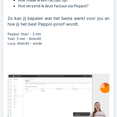
Hoe maak ik een factuur op?
Hoe verzend ik deze factuur via Peppol?
Zo kan jij bepalen wat het beste werkt voor jou en
hoe jij het best Peppol-proof wordt.
Peppol: Start - 3 min
Yuki: 3 min - 6min40
Lucy: 6min40 - einde