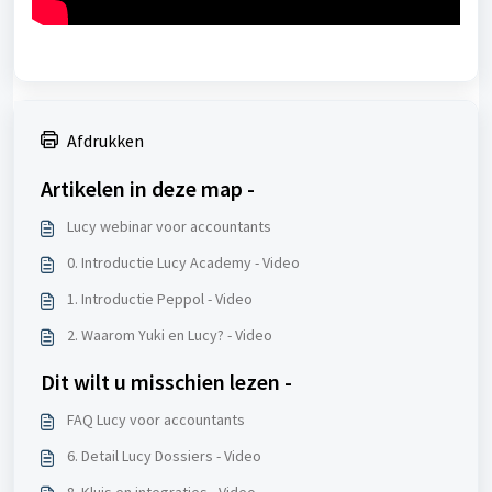
Afdrukken
Artikelen in deze map -
Lucy webinar voor accountants
0. Introductie Lucy Academy - Video
1. Introductie Peppol - Video
2. Waarom Yuki en Lucy? - Video
Dit wilt u misschien lezen -
FAQ Lucy voor accountants
6. Detail Lucy Dossiers - Video