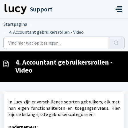
Doorgaan naar hoofdinhoud
Support
Startpagina
...
4. Accountant gebruikersrollen - Video
4. Accountant gebruikersrollen -
Video
In Lucy zijn er verschillende soorten gebruikers, elk met
hun eigen functionaliteiten en toegangsniveaus. Hier
zijn de belangrijkste gebruikerscategorieën:
Ondernemers: