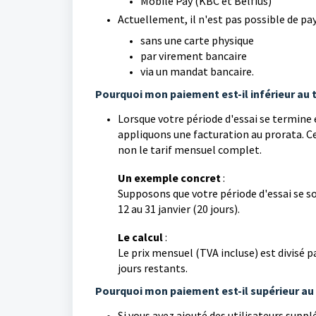
Mobile Pay (KBC et Belfius)
Actuellement, il n'est pas possible de p
sans une carte physique
par virement bancaire
via un mandat bancaire.
Pourquoi mon paiement est-il inférieur au t
Lorsque votre période d'essai se termine
appliquons une facturation au prorata. Cel
non le tarif mensuel complet.
Un exemple concret
:
Supposons que votre période d'essai se soi
12 au 31 janvier (20 jours).
Le calcul
:
Le prix mensuel (TVA incluse) est divisé 
jours restants.
Pourquoi mon paiement est-il supérieur au 
Si vous avez ajouté des utilisateurs supp