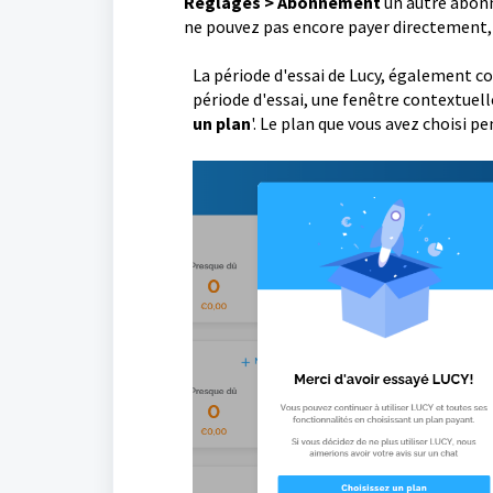
Réglages > Abonnement
un autre abonn
ne pouvez pas encore payer directement, 
La période d'essai de Lucy, également co
période d'essai, une fenêtre contextuelle
un plan
'. Le plan que vous avez choisi p