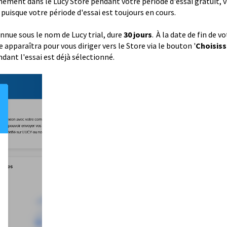
ement dans le Lucy Store pendant votre période d'essai gratuit, 
puisque votre période d'essai est toujours en cours.
nnue sous le nom de Lucy trial, dure
30 jours
.
À la date de fin de vo
 apparaîtra pour vous diriger vers le Store via le bouton '
Choisis
endant l'essai est déjà sélectionné.