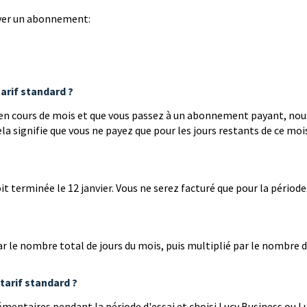
ayer un abonnement:
arif standard ?
 en cours de mois et que vous passez à un abonnement payant, nou
a signifie que vous ne payez que pour les jours restants de ce mois
t terminée le 12 janvier. Vous ne serez facturé que pour la période
par le nombre total de jours du mois, puis multiplié par le nombre 
tarif standard ?
lémentaires pendant la période d'essai et choisi Lucy Business ou L