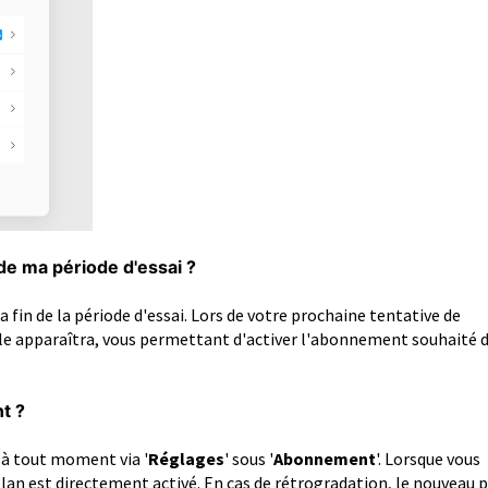
n de ma période d'essai ?
 fin de la période d'essai. Lors de votre prochaine tentative de
lle apparaîtra, vous permettant d'activer l'abonnement souhaité 
t ?
à tout moment via '
Réglages
' sous '
Abonnement
'. Lorsque vous
plan est directement activé. En cas de rétrogradation, le nouveau 