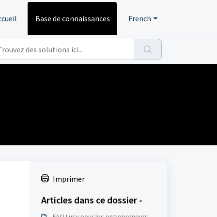
ccueil
Base de connaissances
French
Imprimer
Articles dans ce dossier -
FAQ Lucy pour les entrepreneurs