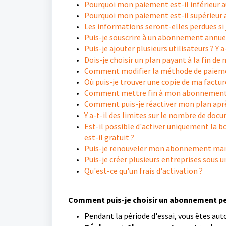
Pourquoi mon paiement est-il inférieur au
Pourquoi mon paiement est-il supérieur a
Les informations seront-elles perdues s
Puis-je souscrire à un abonnement annue
Puis-je ajouter plusieurs utilisateurs ? Y a
Dois-je choisir un plan payant à la fin de 
Comment modifier la méthode de paieme
Où puis-je trouver une copie de ma factur
Comment mettre fin à mon abonnement
Comment puis-je réactiver mon plan après
Y a-t-il des limites sur le nombre de doc
Est-il possible d'activer uniquement la b
est-il gratuit ?
Puis-je renouveler mon abonnement ma
Puis-je créer plusieurs entreprises sous
Qu'est-ce qu'un frais d'activation ?
Comment puis-je choisir un abonnement pe
Pendant la période d'essai, vous êtes au