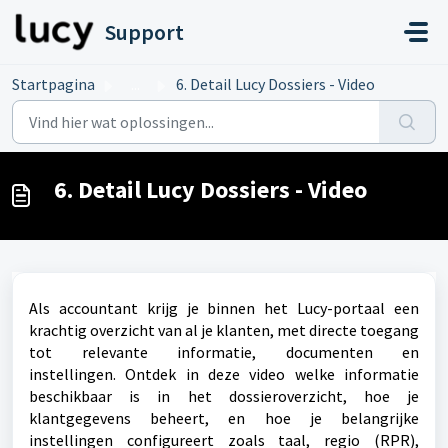
Doorgaan naar hoofdinhoud
Support
Startpagina
...
6. Detail Lucy Dossiers - Video
6. Detail Lucy Dossiers - Video
Als accountant krijg je binnen het Lucy-portaal een
krachtig overzicht van al je klanten, met directe toegang
tot relevante informatie, documenten en
instellingen.
Ontdek in deze video welke informatie
beschikbaar is in het dossieroverzicht, hoe je
klantgegevens beheert, en hoe je belangrijke
instellingen configureert zoals taal, regio (RPR),