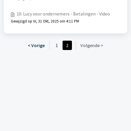
10. Lucy voor ondernemers - Betalingen - Video
Gewijzigd op Vr, 31 Okt, 2025 om 4:11 PM
< Vorige
1
2
Volgende >